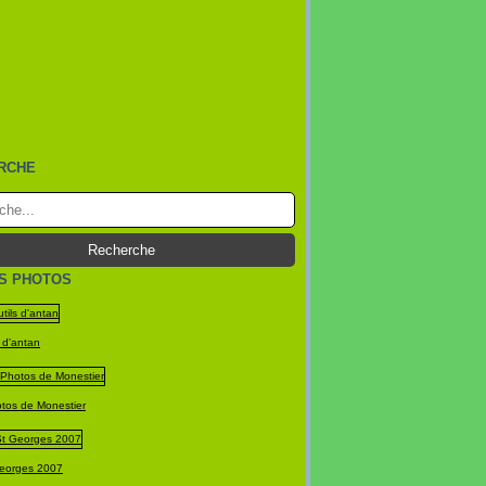
RCHE
S PHOTOS
 d'antan
otos de Monestier
Georges 2007