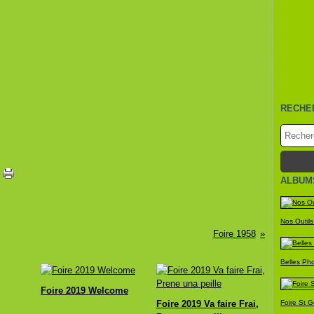
RECHE
ALBUM
Nos Outils
Foire 1958
Belles Ph
Foire 2019 Welcome
Foire 2019 Va faire Frai,
Foire St 