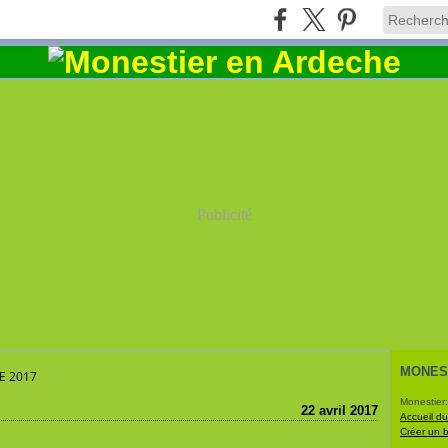
Publicité
MONES
E 2017
Monestier:
22 avril 2017
Accueil du
Créer un 